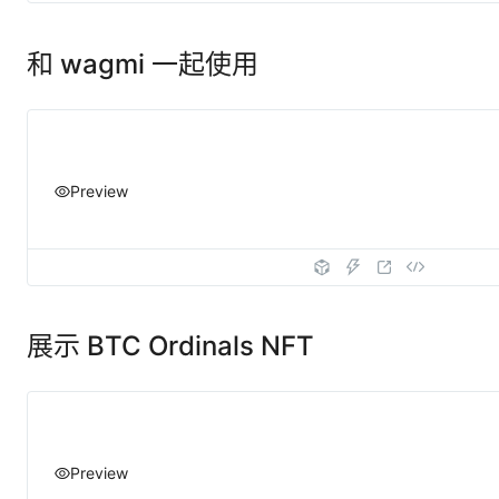
和 wagmi 一起使用
Preview
展示 BTC Ordinals NFT
Preview