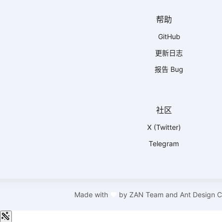
帮助
GitHub
更新日志
报告 Bug
社区
X (Twitter)
Telegram
Made with
❤
by
ZAN Team and Ant Design 