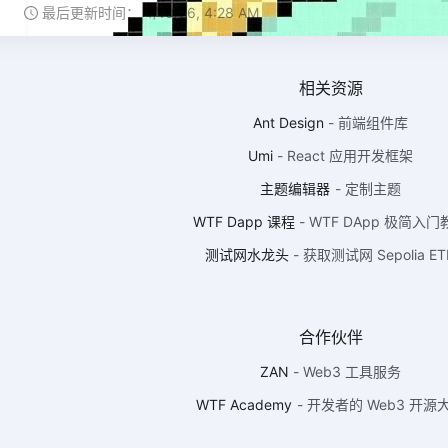
最后更新时间：
4/10/26, 4:28 AM
相关资源
Ant Design
-
前端组件库
Umi
-
React 应用开发框架
主题编辑器
-
定制主题
WTF Dapp 课程
-
WTF DApp 极简入门
测试网水龙头
-
获取测试网 Sepolia ET
合作伙伴
ZAN
-
Web3 工具服务
WTF Academy
-
开发者的 Web3 开源