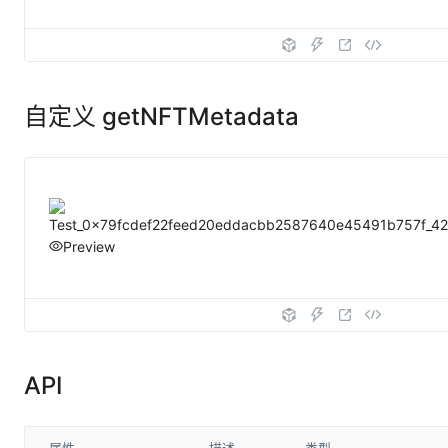
自定义 getNFTMetadata
Preview
API