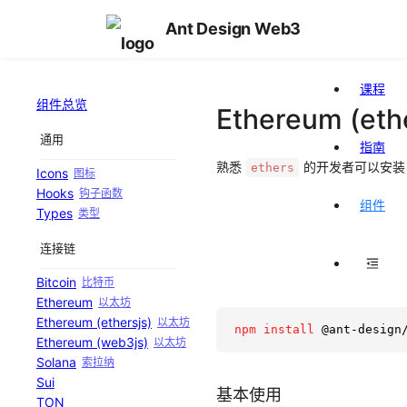
Ant Design Web3
课程
组件总览
Ethereum (ethe
通用
指南
熟悉
的开发者可以安
ethers
Icons
图标
Hooks
钩子函数
组件
Types
类型
连接链
Bitcoin
比特币
Ethereum
以太坊
Ethereum (ethersjs)
以太坊
npm
install
 @ant-design
Ethereum (web3js)
以太坊
Solana
索拉纳
Sui
基本使用
TON