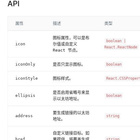
API
属性
描述
类型
图标属性，可以是布
boolean |
icon
尔值或自定义
React.ReactNode
React 节点。
iconOnly
是否只显示图标。
boolean
iconStyle
图标样式。
React.CSSProper
是否启用省略号来显
ellipsis
boolean
示以太坊地址。
要生成链接的以太坊
address
string
地址。
自定义链接目标。如
href
果提供，将覆盖生成
string