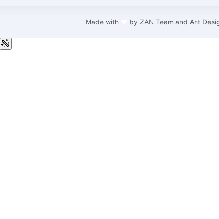
Made with
❤
by
ZAN Team and Ant Desi