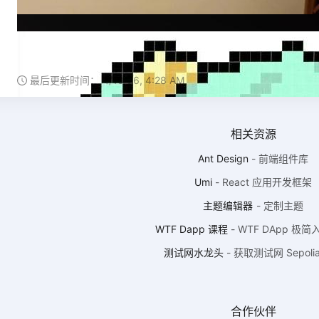
最后更新时间：
4/10/26, 4:28 AM
相关资源
Ant Design
-
前端组件库
Umi
-
React 应用开发框架
主题编辑器
-
定制主题
WTF Dapp 课程
-
WTF DApp 极
测试网水龙头
-
获取测试网 Sepolia
合作伙伴